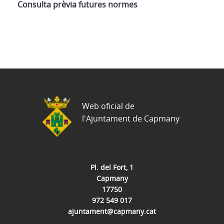
Consulta prèvia futures normes
Web oficial de
l'Ajuntament de Capmany
Pl. del Fort, 1
Capmany
17750
972 549 017
ajuntament@capmany.cat