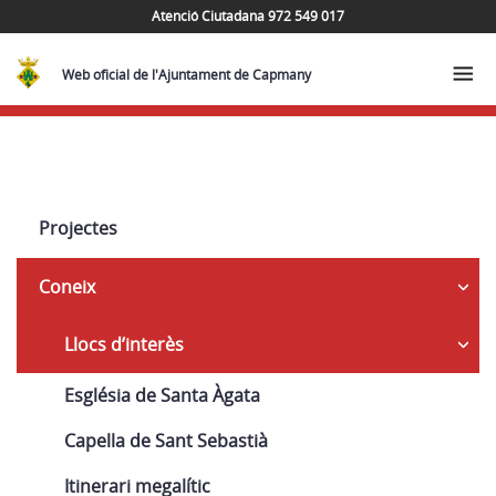
Atenció Ciutadana 972 549 017
Web oficial de l'Ajuntament de Capmany
Navega
Projectes
Coneix
Llocs d’interès
Església de Santa Àgata
Capella de Sant Sebastià
Itinerari megalític