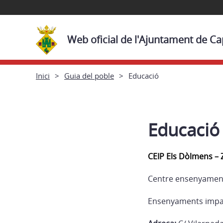
Web oficial de l'Ajuntament de 
Inici
Guia del poble
Educació
Educació
CEIP Els Dòlmens –
Centre ensenyament
Ensenyaments imparti