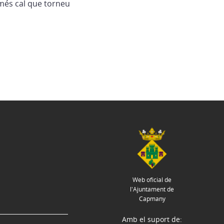
més cal que torneu
Web oficial de
l'Ajuntament de
Capmany
Amb el suport de: