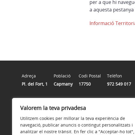
per a que hi navegu
a aquesta pestanya 
Informació Territori
Adreça
Població
Codi Postal
Telèfon
Pl. del Fort, 1
Capmany
17750
972 549 017
Horari
Valorem la teva privadesa
Horaris d’atenció al Públic són: Dimarts, Dimecres i Div
Utilitzem cookies per millorar la teva experiència de
navegació, publicar anuncis o contingut personalitzats i
analitzar el nostre trànsit. En fer clic a "Acceptar-ho tot",