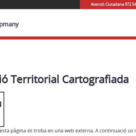
Atenció Ciutadana 972 5
Capmany
ó Territorial Cartografiada
esta pàgina es troba en una web externa. A continuació us 