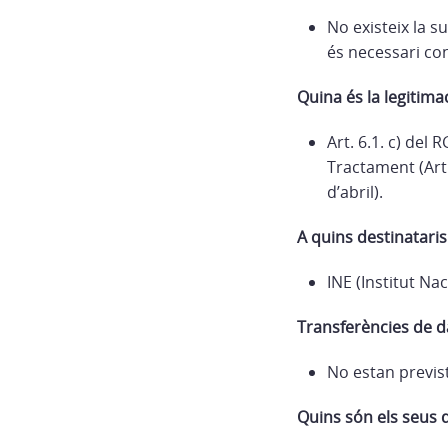
No existeix la s
és necessari cons
Quina és la legitima
Art. 6.1. c) del
Tractament (Art. 
d’abril).
A quins destinatari
INE (Institut Nac
Transferències de d
No estan previs
Quins són els seus d