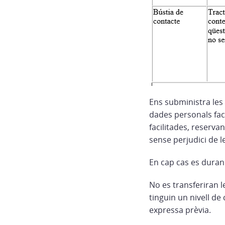
Ens subministra les
dades personals faci
facilitades, reservan
sense perjudici de l
En cap cas es duran
No es transferiran 
tinguin un nivell de
expressa prèvia.