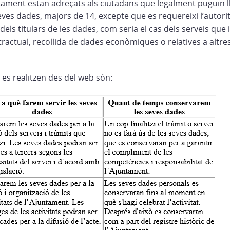
ntament estan adreçats als ciutadans que legalment puguin lli
ves dades, majors de 14, excepte que es requereixi l’autori
 dels titulars de les dades, com seria el cas dels serveis qu
ntractual, recollida de dades econòmiques o relatives a altr
 es realitzen des del web són: