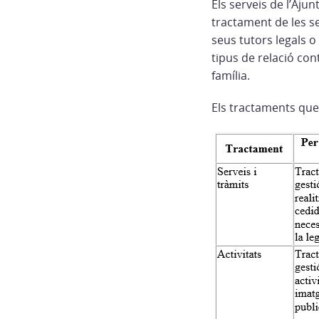
Els serveis de l’Aju
tractament de les se
seus tutors legals o
tipus de relació co
família.
Els tractaments que