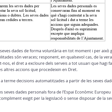
 seves dades de forma voluntària en tot moment i per això g
litades són veraces; responent, en qualsevol cas, de la vera
t-nos, el dret a excloure dels serveis a tot usuari que hagi fa
es altres accions que procedeixin en Dret.
 a terme decisions automatitzades a partir de les seves dad
les seves dades personals fora de l’Espai Econòmic Europeu
 compliment exigit per la legislació o sense disposar de la se