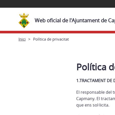
Web oficial de l'Ajuntament de 
Inici
Política de privacitat
Política d
1.TRACTAMENT DE 
El responsable del 
Capmany. El tractam
que ens sol·licita.