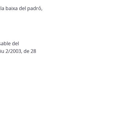
la baixa del padró,
sable del
tiu 2/2003, de 28