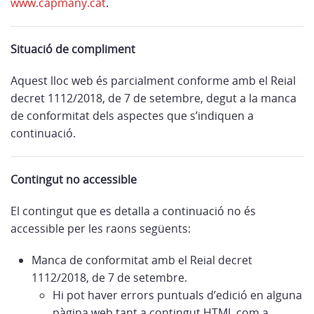
www.capmany.cat
.
Situació de compliment
Aquest lloc web és parcialment conforme amb el Reial
decret 1112/2018, de 7 de setembre, degut a la manca
de conformitat dels aspectes que s’indiquen a
continuació.
Contingut no accessible
El contingut que es detalla a continuació no és
accessible per les raons següents:
Manca de conformitat amb el Reial decret
1112/2018, de 7 de setembre.
Hi pot haver errors puntuals d’edició en alguna
pàgina web tant a contingut HTML com a