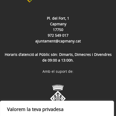
Pl. del Fort, 1
Capmany
17750
972 549 017
ajuntament@capmany.cat
Horaris d’atenció al Públic són: Dimarts, Dimecres i Divendres
de 09:00 a 13:00h.
Amb el suport de:
Valorem la teva privadesa