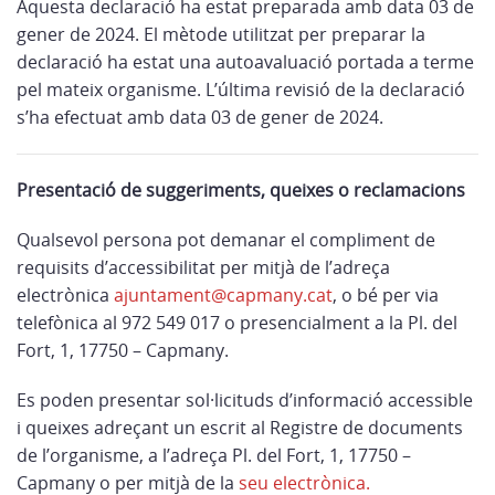
Aquesta declaració ha estat preparada amb data 03 de
gener de 2024. El mètode utilitzat per preparar la
declaració ha estat una autoavaluació portada a terme
pel mateix organisme. L’última revisió de la declaració
s’ha efectuat amb data 03 de gener de 2024.
Presentació de suggeriments, queixes o reclamacions
Qualsevol persona pot demanar el compliment de
requisits d’accessibilitat per mitjà de l’adreça
electrònica
ajuntament@capmany.cat
, o bé per via
telefònica al 972 549 017 o presencialment a la Pl. del
Fort, 1, 17750 – Capmany.
Es poden presentar sol·licituds d’informació accessible
i queixes adreçant un escrit al Registre de documents
de l’organisme, a l’adreça Pl. del Fort, 1, 17750 –
Capmany o per mitjà de la
seu electrònica.