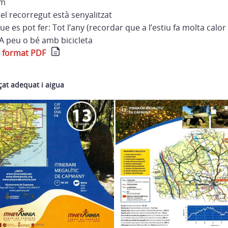
km
 el recorregut està senyalitzat
ue es pot fer: Tot l’any (recordar que a l’estiu fa molta calor
 A peu o bé amb bicicleta
 format PDF
çat adequat i aigua