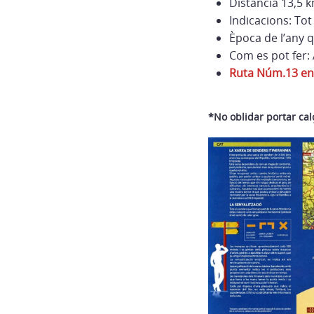
Distància 13,5 
Indicacions: Tot
Època de l’any q
Com es pot fer:
Ruta Núm.13 en
*No oblidar portar cal