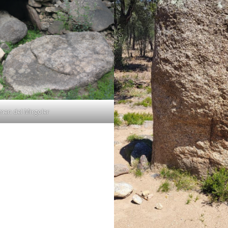
men del Mirgoler