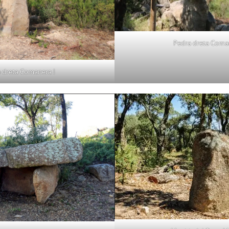
Pedra dreta Coman
 dreta Comanera I