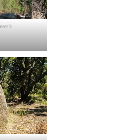
era II