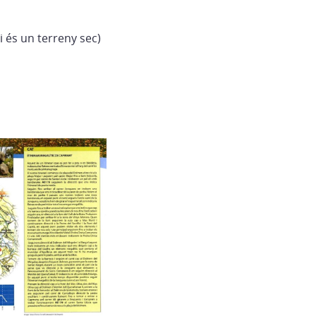
 i és un terreny sec)