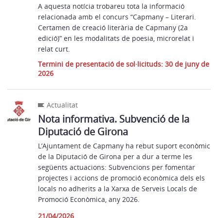
A aquesta notícia trobareu tota la informació
relacionada amb el concurs “Capmany – Literari.
Certamen de creació literària de Capmany (2a
edició)” en les modalitats de poesia, microrelat i
relat curt.
Termini de presentació de sol·licituds: 30 de juny de
2026
Actualitat
Nota informativa. Subvenció de la
Diputació de Girona
L’Ajuntament de Capmany ha rebut suport econòmic
de la Diputació de Girona per a dur a terme les
següents actuacions: Subvencions per fomentar
projectes i accions de promoció econòmica dels els
locals no adherits a la Xarxa de Serveis Locals de
Promoció Econòmica, any 2026.
21/04/2026