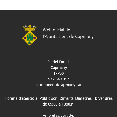
Web oficial de
l'Ajuntament de Capmany
Pl. del Fort, 1
Capmany
17750
972 549 017
ajuntament@capmany.cat
Horaris d’atenció al Públic són: Dimarts, Dimecres i Divendres
de 09:00 a 13:00h.
Amb el suport de: